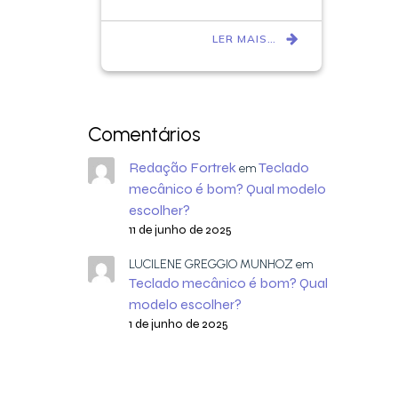
LER MAIS…
Comentários
Redação Fortrek
Teclado
em
mecânico é bom? Qual modelo
escolher?
11 de junho de 2025
LUCILENE GREGGIO MUNHOZ
em
Teclado mecânico é bom? Qual
modelo escolher?
1 de junho de 2025