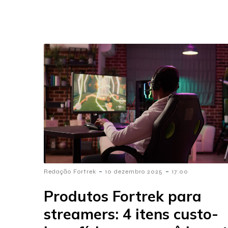
-
-
Redação Fortrek
10 dezembro 2025
17:00
Produtos Fortrek para
streamers: 4 itens custo-