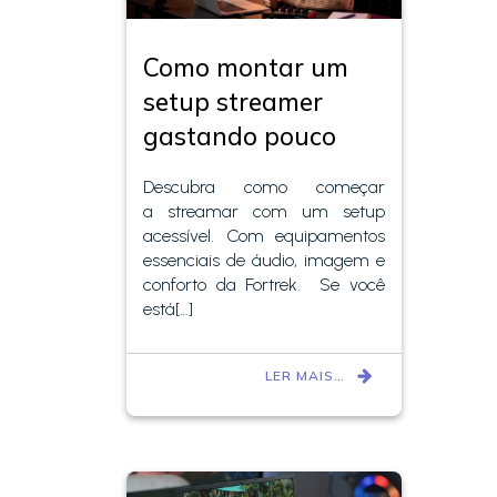
Como montar um
setup streamer
gastando pouco
Descubra como começar
a streamar com um setup
acessível. Com equipamentos
essenciais de áudio, imagem e
conforto da Fortrek. Se você
está[…]
LER MAIS…