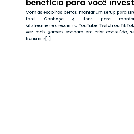
benefício para você inves
Com as escolhas certas, montar um setup para st
fácil. Conheça 4 itens para mont
kit streamer e crescer no YouTube, Twitch ou TikT
vez mais gamers sonham em criar conteúdo, se
transmitir[…]