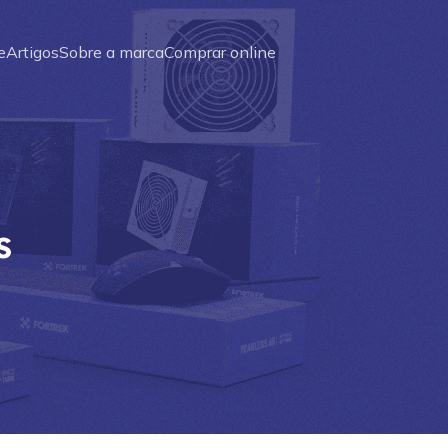
e
Artigos
Sobre a marca
Comprar online
s