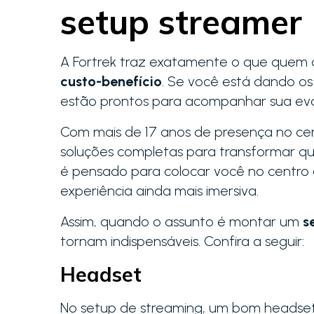
setup streamer
A Fortrek traz exatamente o que quem 
custo-benefício
. Se você está dando os
estão prontos para acompanhar sua ev
Com mais de 17 anos de presença no cen
soluções completas para transformar q
é pensado para colocar você no centro
experiência ainda mais imersiva.
Assim, quando o assunto é montar um
s
tornam indispensáveis. Confira a seguir:
Headset
No setup de streaming, um bom headset 