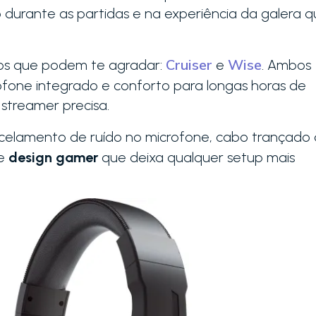
 durante as partidas e na experiência da galera q
Cruiser
Wise
los que podem te agradar:
e
. Ambos
ofone integrado e conforto para longas horas de
streamer precisa.
lamento de ruído no microfone, cabo trançado 
e
design gamer
que deixa qualquer setup mais