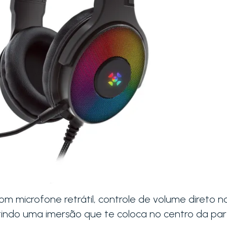
com microfone retrátil, controle de volume direto n
tindo uma imersão que te coloca no centro da par