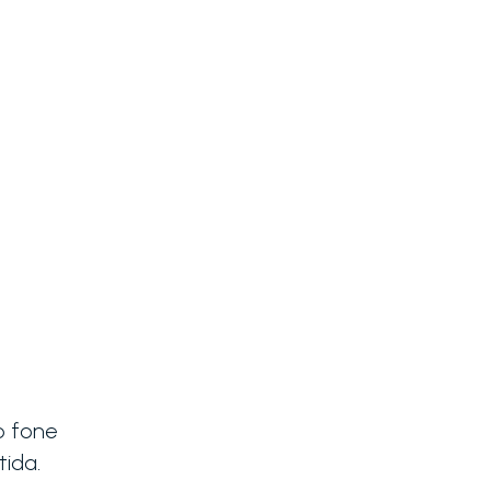
o fone
tida.