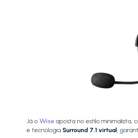
Wise
Já o
aposta no estilo minimalista, 
e tecnologia
Surround 7.1 virtual
, garan