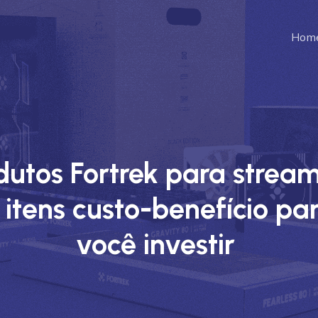
Hom
dutos Fortrek para stream
 itens custo-benefício pa
você investir