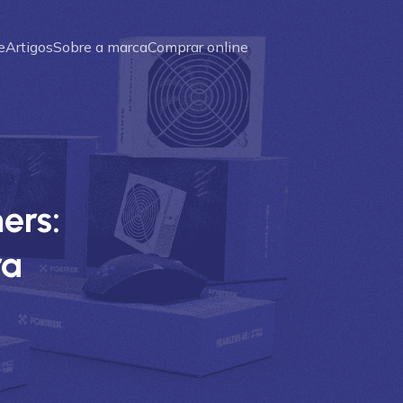
e
Artigos
Sobre a marca
Comprar online
ers:
ra