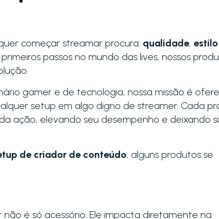
quer começar streamar procura:
qualidade
,
estil
 primeiros passos no mundo das lives, nossos prod
olução.
ário gamer e de tecnologia, nossa missão é ofer
ualquer setup em algo digno de streamer. Cada p
 da ação, elevando seu desempenho e deixando s
etup de criador de conteúdo
, alguns produtos se
não é só acessório. Ele impacta diretamente na