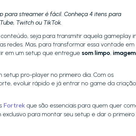
 para streamer é fácil. Conheça 4 itens para
uTube, Twitch ou TikTok.
onteúdo, seja para transmitir aquela gameplay i
as redes. Mas, para transformar essa vontade em
stir em um setup que entregue
som limpo
,
imagem
 setup pro-player no primeiro dia. Com os
te, evoluir rápido e já entrar no game da criaçã
Fortrek
os
que são essenciais para quem quer com
exclusivo para montar seu setup e dar o primeiro