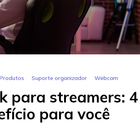
Produtos
Suporte organizador
Webcam
k para streamers: 4
efício para você