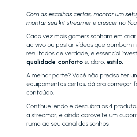
Com as escolhas certas, montar um setup
montar seu kit streamer e crescer no Yo
Cada vez mais gamers sonham em criar c
ao vivo ou postar vídeos que bombam n
resultados de verdade, é essencial inve
qualidade
,
conforto
e, claro,
estilo.
A melhor parte? Você não precisa ter um
equipamentos certos, dá pra começar for
conteúdo.
Continue lendo e descubra os 4 produt
a streamar, e ainda aproveite um cupom 
rumo ao seu canal dos sonhos.