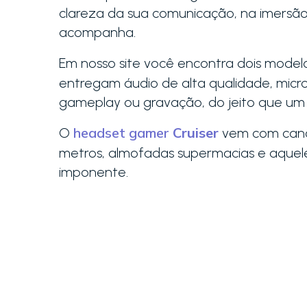
clareza da sua comunicação, na imersão
acompanha.
Em nosso site você encontra dois mode
entregam áudio de alta qualidade, micr
gameplay ou gravação, do jeito que um 
headset gamer
Cruiser
O
vem com cance
metros, almofadas supermacias e aquel
imponente.