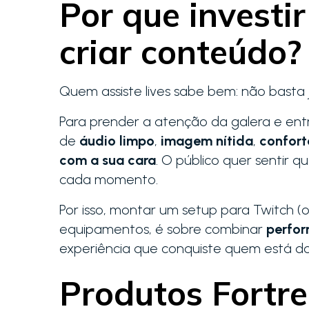
Por que investi
criar conteúdo?
Quem assiste lives sabe bem: não basta 
Para prender a atenção da galera e ent
de
áudio limpo
,
imagem nítida
,
confort
com a sua cara
. O público quer sentir 
cada momento.
Por isso, montar um setup para Twitch (
equipamentos, é sobre combinar
perfo
experiência que conquiste quem está do
Produtos Fortr