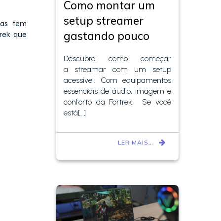
Como montar um
setup streamer
as tem
gastando pouco
trek que
Descubra como começar
a streamar com um setup
acessível. Com equipamentos
essenciais de áudio, imagem e
conforto da Fortrek. Se você
está[…]
LER MAIS…