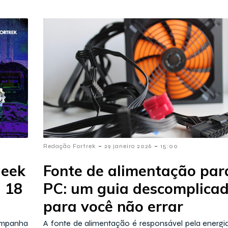
-
-
Redação Fortrek
29 janeiro 2026
15:00
geek
Fonte de alimentação par
 18
PC: um guia descomplica
para você não errar
mpanha
A fonte de alimentação é responsável pela energi