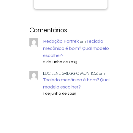
Comentários
Redação Fortrek
Teclado
em
mecânico é bom? Qual modelo
escolher?
11 de junho de 2025
LUCILENE GREGGIO MUNHOZ
em
Teclado mecânico é bom? Qual
modelo escolher?
1 de junho de 2025