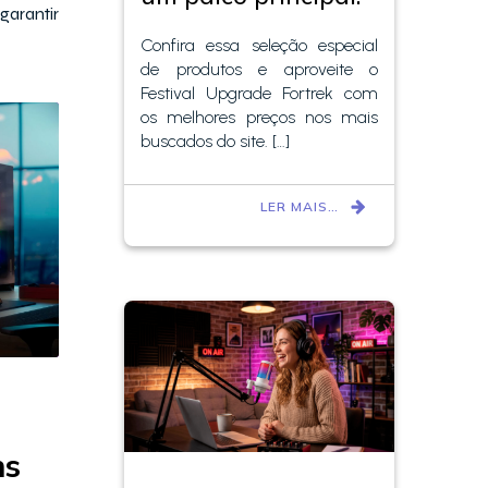
rantir
Confira essa seleção especial
de produtos e aproveite o
Festival Upgrade Fortrek com
os melhores preços nos mais
buscados do site. […]
LER MAIS…
ns