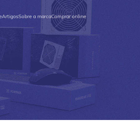
e
Artigos
Sobre a marca
Comprar online