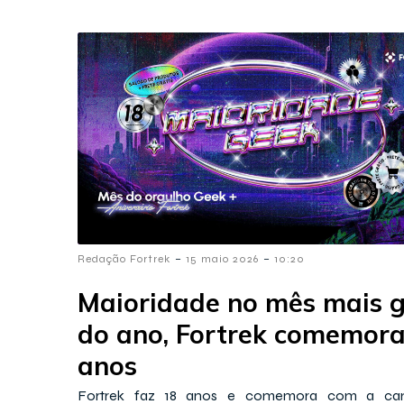
-
-
Redação Fortrek
15 maio 2026
10:20
Maioridade no mês mais 
do ano, Fortrek comemora
anos
Fortrek faz 18 anos e comemora com a ca