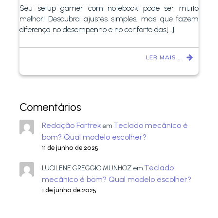
Seu setup gamer com notebook pode ser muito
melhor! Descubra ajustes simples, mas que fazem
diferença no desempenho e no conforto das[…]
LER MAIS…
Comentários
Redação Fortrek
Teclado mecânico é
em
bom? Qual modelo escolher?
11 de junho de 2025
Teclado
LUCILENE GREGGIO MUNHOZ
em
mecânico é bom? Qual modelo escolher?
1 de junho de 2025