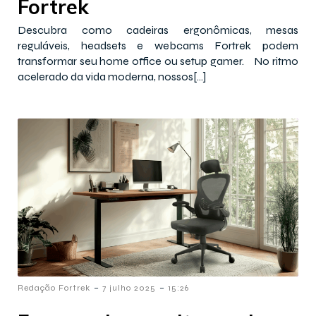
Fortrek
Descubra como cadeiras ergonômicas, mesas
reguláveis, headsets e webcams Fortrek podem
transformar seu home office ou setup gamer. No ritmo
acelerado da vida moderna, nossos[…]
-
-
Redação Fortrek
7 julho 2025
15:26