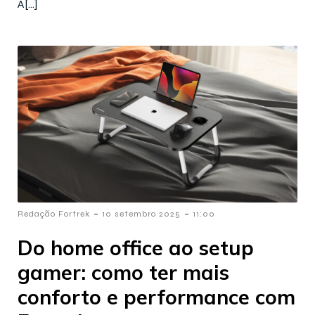
A[…]
-
-
Redação Fortrek
10 setembro 2025
11:00
Do home office ao setup
gamer: como ter mais
conforto e performance com