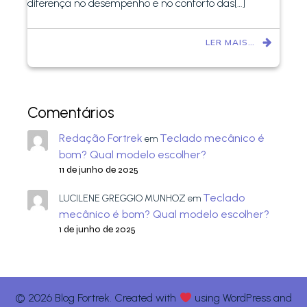
diferença no desempenho e no conforto das[…]
LER MAIS…
Comentários
Redação Fortrek
Teclado mecânico é
em
bom? Qual modelo escolher?
11 de junho de 2025
Teclado
LUCILENE GREGGIO MUNHOZ
em
mecânico é bom? Qual modelo escolher?
1 de junho de 2025
© 2026 Blog Fortrek. Created with
using WordPress and