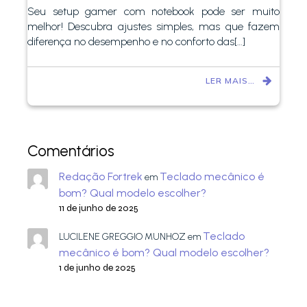
Seu setup gamer com notebook pode ser muito
melhor! Descubra ajustes simples, mas que fazem
diferença no desempenho e no conforto das[…]
LER MAIS…
Comentários
Redação Fortrek
Teclado mecânico é
em
bom? Qual modelo escolher?
11 de junho de 2025
Teclado
LUCILENE GREGGIO MUNHOZ
em
mecânico é bom? Qual modelo escolher?
1 de junho de 2025