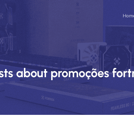
Hom
sts about promoções fort