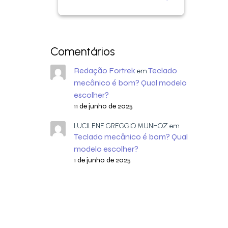
Comentários
Redação Fortrek
Teclado
em
mecânico é bom? Qual modelo
escolher?
11 de junho de 2025
LUCILENE GREGGIO MUNHOZ
em
Teclado mecânico é bom? Qual
modelo escolher?
1 de junho de 2025