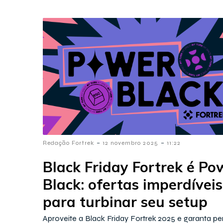
-
-
Redação Fortrek
12 novembro 2025
11:22
Black Friday Fortrek é Po
Black: ofertas imperdíveis
para turbinar seu setup
Aproveite a Black Friday Fortrek 2025 e garanta per