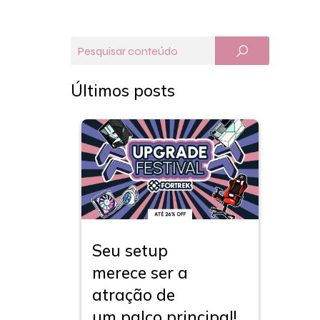
Últimos posts
Seu setup
merece ser a
atração de
um palco principal!