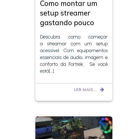
Como montar um
setup streamer
gastando pouco
Descubra como começar
a streamar com um setup
acessível. Com equipamentos
essenciais de áudio, imagem e
conforto da Fortrek. Se você
está[…]
LER MAIS…