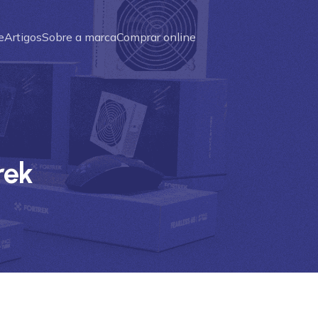
e
Artigos
Sobre a marca
Comprar online
rek