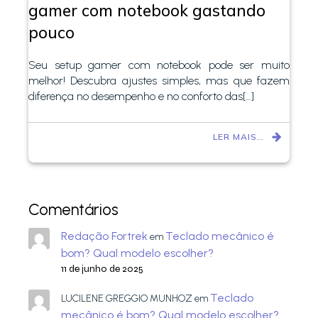
gamer com notebook gastando
pouco
Seu setup gamer com notebook pode ser muito
melhor! Descubra ajustes simples, mas que fazem
diferença no desempenho e no conforto das[…]
LER MAIS…
Comentários
Redação Fortrek
Teclado mecânico é
em
bom? Qual modelo escolher?
11 de junho de 2025
Teclado
LUCILENE GREGGIO MUNHOZ
em
mecânico é bom? Qual modelo escolher?